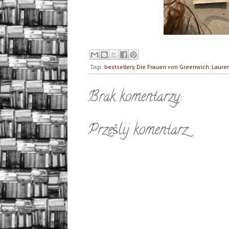
Tagi:
bestsellery
,
Die Frauen von Greenwich
,
Laure
Brak komentarzy:
Prześlij komentarz