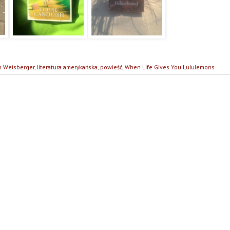
n Weisberger
,
literatura amerykańska
,
powieść
,
When Life Gives You Lululemons