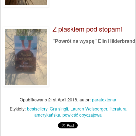
Z piaskiem pod stopami
"Powrót na wyspę" Elin Hilderbrand
Opublikowano
21st April 2018
, autor:
paratexterka
Etykiety:
bestsellery
Gra singli
Lauren Weisberger
literatura
amerykańska
powieść obyczajowa