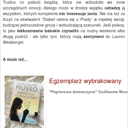
Trudno mi polecić książkę, która nie wzbudziła we mnie
szczególnych emocji, dlatego może w drodze wyjątku
odradzę
ją
wszystkim, których kompletnie
nie interesuje tenis
. Nie ma też co
liczyć na ekwiwalent “Diabeł ubiera się u Prady” w męskiej wersji,
budzącej jednocześnie grozę i wzbudzającą szacunek. Jeśli polecę,
to jako
lekkostrawne babskie czytadło
na nudny weekend albo
długą podróż - ale tylko tym, którzy mają
sentyment
do Lauren
Weisberger.
A może też...
Egzemplarz wybrakowany
"Papierowa dziewczyna" Guillaume Mus