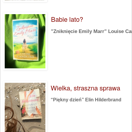
Babie lato?
"Zniknięcie Emily Marr" Louise Ca
Wielka, straszna sprawa
“Piękny dzień” Elin Hilderbrand