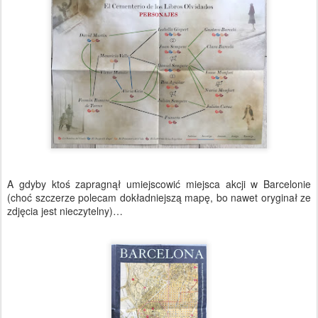
A gdyby ktoś zapragnął umiejscowić miejsca akcji w Barcelonie
(choć szczerze polecam dokładniejszą mapę, bo nawet oryginał ze
zdjęcia jest nieczytelny)…