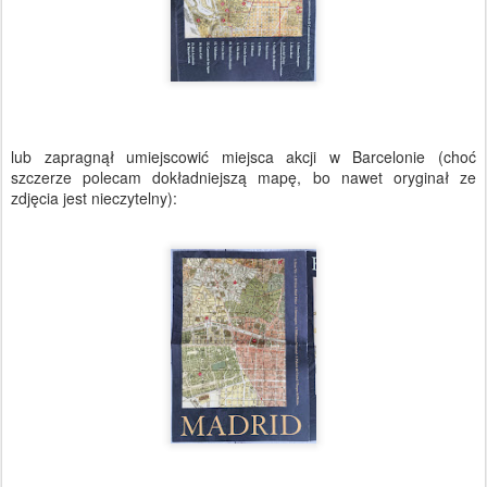
lub zapragnął umiejscowić miejsca akcji w Barcelonie (choć
szczerze polecam dokładniejszą mapę, bo nawet oryginał ze
zdjęcia jest nieczytelny):