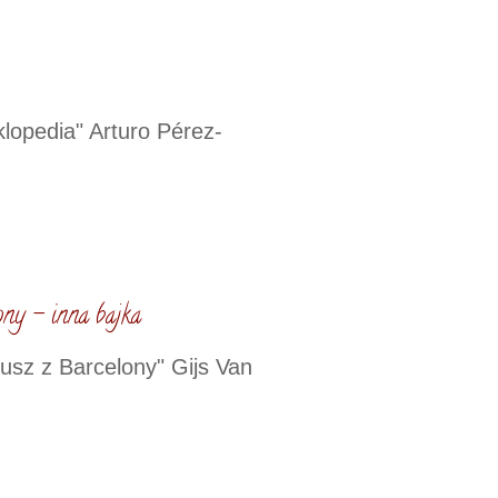
klopedia" Arturo Pérez-
ny - inna bajka
usz z Barcelony" Gijs Van