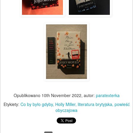
Opublikowano
10th November 2022
, autor:
paratexterka
Etykiety:
Co by było gdyby
Holly Miller
literatura brytyjska
powieść
obyczajowa