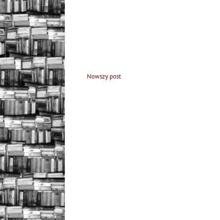
Nowszy post