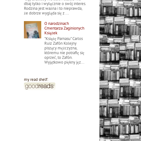
dbaj tylko i wyłącznie o swój interes.
Rodzina jest ważna i to nieprawda,
że dobrze wygląda się z ...
O narodzinach
Cmentarza Zaginionych
Książek
"Książę Parnasu" Carlos
Ruiz Zafón Kolejny
piszący mężczyzna,
któremu nie potrafię się
oprzeć, to Zafón.
Wyjątkowo piękny jęz...
my read shelf: