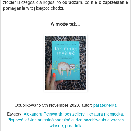
zrobieniu czegoś dla kogoś, to
odradzam
, bo
nie o zaprzestanie
pomagania
w tej książce chodzi.
A może też…
Opublikowano
5th November 2020
, autor:
paratexterka
Etykiety:
Alexandra Reinwarth
bestsellery
literatura niemiecka
Pieprzyć to! Jak przestać spełniać cudze oczekiwania a zacząć
własne
poradnik