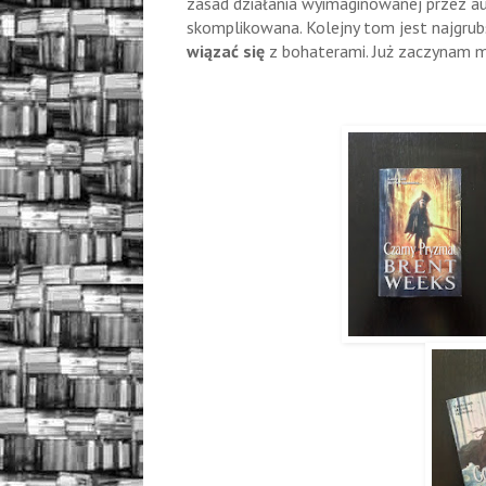
zasad działania wyimaginowanej przez au
skomplikowana. Kolejny tom jest najgrub
wiązać się
z bohaterami. Już zaczynam my