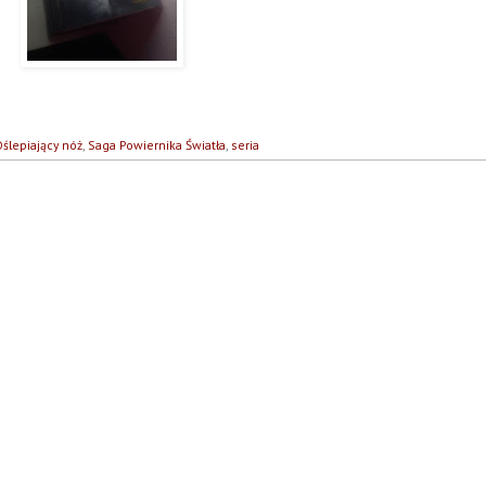
ślepiający nóż
,
Saga Powiernika Światła
,
seria