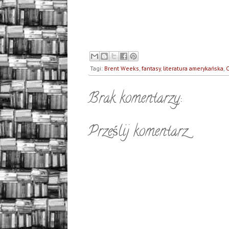
Tagi:
Brent Weeks
,
fantasy
,
literatura amerykańska
,
O
Brak komentarzy:
Prześlij komentarz